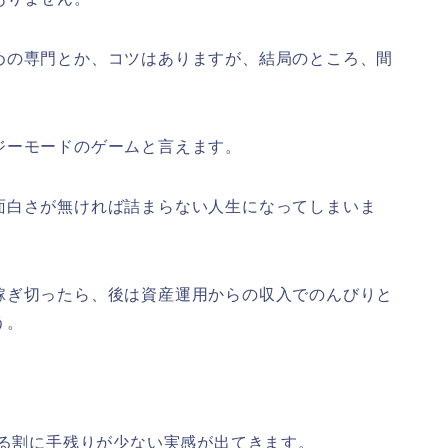
めの専門とか、コツはありますが、結局のところ、間
ジーモードのゲームと言えます。
面白さが無ければ詰まらない人生になってしまいま
稼ぎ切ったら、後は資産運用からの収入でのんびりと
う。
いる割に手残りが少ない実感が出てきます。