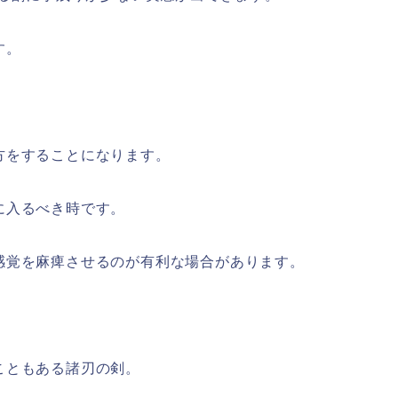
す。
。
方をすることになります。
に入るべき時です。
感覚を麻痺させるのが有利な場合があります。
こともある諸刃の剣。