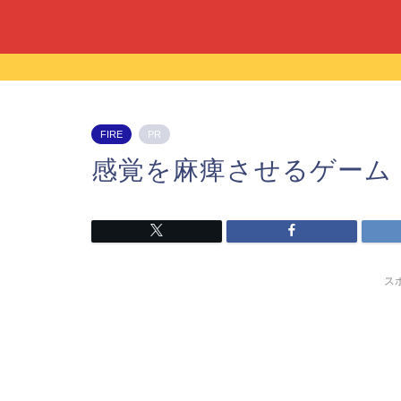
FIRE
PR
感覚を麻痺させるゲーム
ス