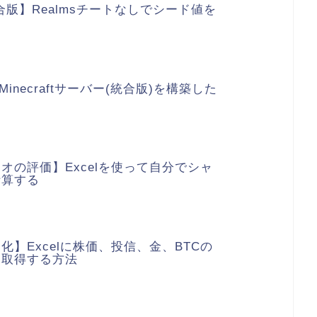
ft統合版】Realmsチートなしでシード値を
4でMinecraftサーバー(統合版)を構築した
オの評価】Excelを使って自分でシャ
計算する
化】Excelに株価、投信、金、BTCの
動取得する方法