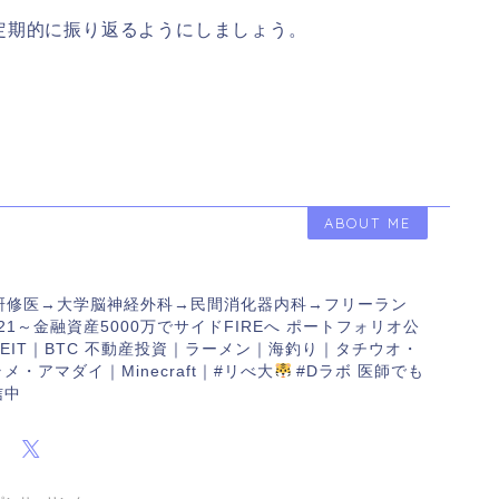
定期的に振り返るようにしましょう。
ABOUT ME
院研修医→大学脳神経外科→民間消化器内科→フリーラン
21～金融資産5000万でサイドFIREへ ポートフォリオ公
EIT｜BTC 不動産投資｜ラーメン｜海釣り｜タチウオ・
・アマダイ｜Minecraft｜#リべ大
#Dラボ 医師でも
信中