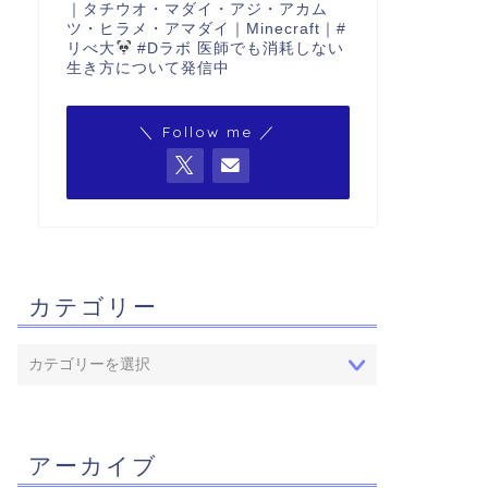
｜タチウオ・マダイ・アジ・アカム
ツ・ヒラメ・アマダイ｜Minecraft｜#
リべ大
#Dラボ 医師でも消耗しない
生き方について発信中
＼ Follow me ／
カテゴリー
アーカイブ