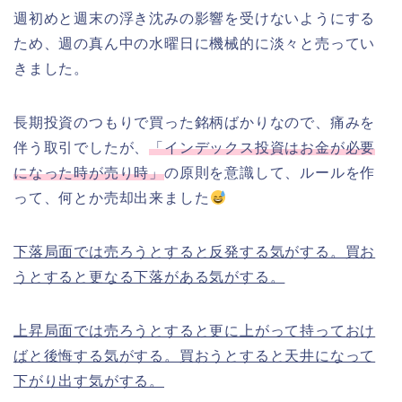
週初めと週末の浮き沈みの影響を受けないようにする
ため、週の真ん中の水曜日に機械的に淡々と売ってい
きました。
長期投資のつもりで買った銘柄ばかりなので、痛みを
伴う取引でしたが、
「インデックス投資はお金が必要
になった時が売り時」
の原則を意識して、ルールを作
って、何とか売却出来ました
下落局面では売ろうとすると反発する気がする。買お
うとすると更なる下落がある気がする。
上昇局面では売ろうとすると更に上がって持っておけ
ばと後悔する気がする。買おうとすると天井になって
下がり出す気がする。