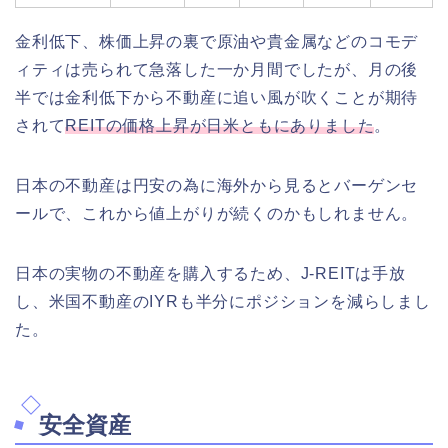
金利低下、株価上昇の裏で原油や貴金属などのコモデ
ィティは売られて急落した一か月間でしたが、月の後
半では金利低下から不動産に追い風が吹くことが期待
されて
REITの価格上昇が日米ともにありました
。
日本の不動産は円安の為に海外から見るとバーゲンセ
ールで、これから値上がりが続くのかもしれません。
日本の実物の不動産を購入するため、J-REITは手放
し、米国不動産のIYRも半分にポジションを減らしまし
た。
安全資産