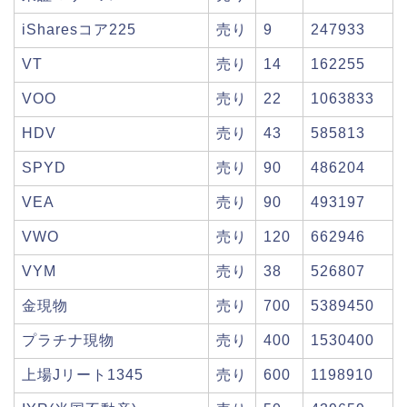
iSharesコア225
売り
9
247933
VT
売り
14
162255
VOO
売り
22
1063833
HDV
売り
43
585813
SPYD
売り
90
486204
VEA
売り
90
493197
VWO
売り
120
662946
VYM
売り
38
526807
金現物
売り
700
5389450
プラチナ現物
売り
400
1530400
上場Jリート1345
売り
600
1198910