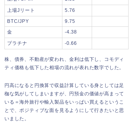
上場Jリート
5.76
BTC/JPY
9.75
金
-4.38
プラチナ
-0.66
株、債券、不動産が変われ、金利は低下し、コモディ
ティ価格も低下した相場の流れが表れた数字でした。
円高になると円換算で収益計算している身としては足
枷な気がしてしまいますが、円預金の価値が高まって
いる＝海外旅行や輸入製品をいっぱい買えるというこ
とで、ポジティブな面を見るようにして行きたいと思
いました。