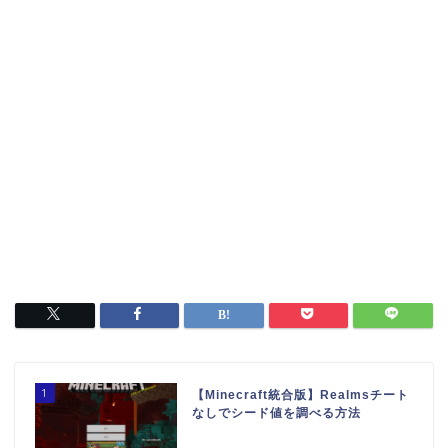
1
【Minecraft統合版】Realmsチート
なしでシード値を調べる方法