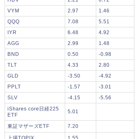
VYM
2.97
1.46
QQQ
7.08
5.51
IYR
6.48
4.92
AGG
2.99
1.48
BND
0.50
-0.98
TLT
4.33
2.80
GLD
-3.50
-4.92
PPLT
-1.57
-3.01
SLV
-4.15
-5.56
iShares core日経225
5.01
ETF
東証マザーズETF
7.20
上場TOPIX
1.55