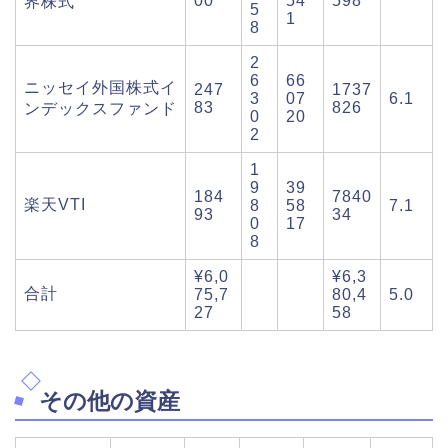
00
54
598
界株式
5
1
8
2
6
66
ニッセイ外国株式イ
247
1737
3
07
6.1
83
826
ンデックスファンド
0
20
2
1
9
39
184
7840
楽天VTI
8
58
7.1
93
34
0
17
8
¥6,0
¥6,3
合計
75,7
80,4
5.0
27
58
その他の資産