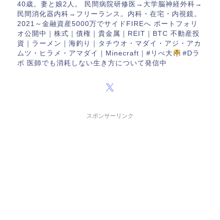
40歳。妻と娘2人。 民間病院研修医→大学脳神経外科→
民間消化器内科→フリーランス。内科・在宅・内視鏡。
2021～金融資産5000万でサイドFIREへ ポートフォリ
オ公開中｜株式｜債権｜貴金属｜REIT｜BTC 不動産投
資｜ラーメン｜海釣り｜タチウオ・マダイ・アジ・アカ
ムツ・ヒラメ・アマダイ｜Minecraft｜#リべ大
#Dラ
ボ 医師でも消耗しない生き方について発信中
スポンサーリンク