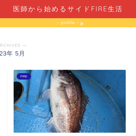
医師から始めるサイドFIRE生活
- profile -
RCHIVES ―
023年 5月
FIRE