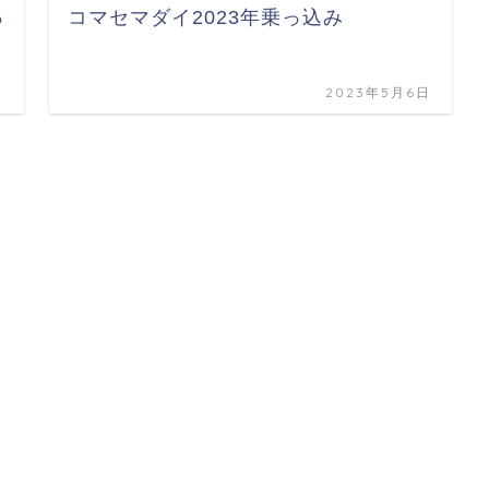
っ
コマセマダイ2023年乗っ込み
日
2023年5月6日