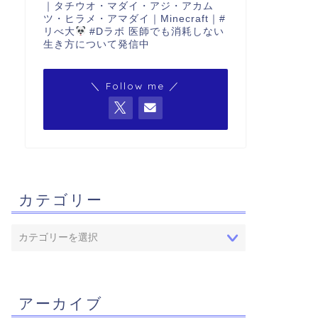
｜タチウオ・マダイ・アジ・アカム
ツ・ヒラメ・アマダイ｜Minecraft｜#
リべ大
#Dラボ 医師でも消耗しない
生き方について発信中
＼ Follow me ／
カテゴリー
アーカイブ