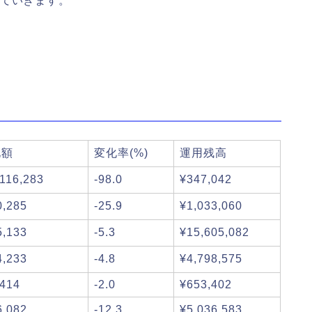
っていきます。
化額
変化率(%)
運用残高
,116,283
-98.0
¥347,042
0,285
-25.9
¥1,033,060
5,133
-5.3
¥15,605,082
4,233
-4.8
¥4,798,575
,414
-2.0
¥653,402
6,082
-12.3
¥5,036,583