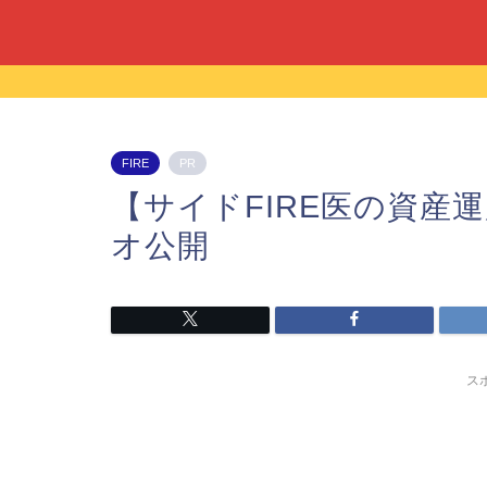
FIRE
PR
【サイドFIRE医の資産運
オ公開
ス