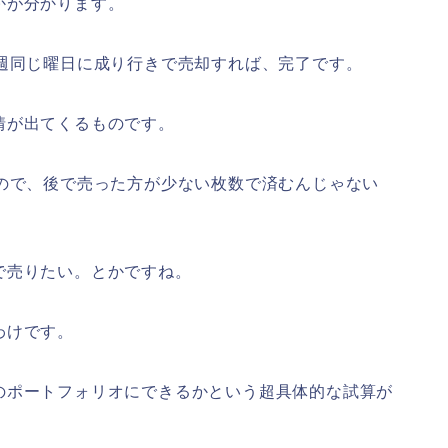
かが分かります。
週同じ曜日に成り行きで売却すれば、完了です。
情が出てくるものです。
たので、後で売った方が少ない枚数で済むんじゃない
で売りたい。とかですね。
わけです。
のポートフォリオにできるかという超具体的な試算が