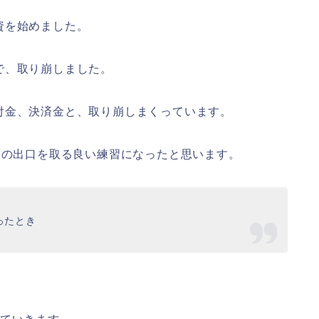
資を始めました。
で、取り崩しました。
付金、決済金と、取り崩しまくっています。
資の出口を取る良い練習になったと思います。
ったとき