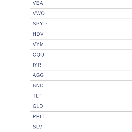
VEA
VWO
SPYD
HDV
VYM
QQQ
IYR
AGG
BND
TLT
GLD
PPLT
SLV