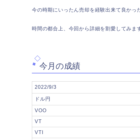
今の時期にいったん売却を経験出来て良かっ
時間の都合上、今回から詳細を割愛してみま
今月の成績
2022/9/3
ドル円
VOO
VT
VTI