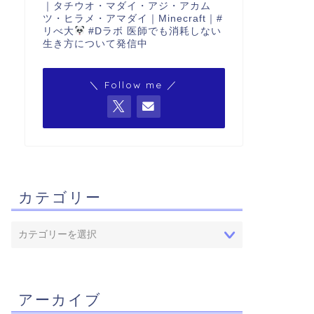
｜タチウオ・マダイ・アジ・アカム
ツ・ヒラメ・アマダイ｜Minecraft｜#
リべ大
#Dラボ 医師でも消耗しない
生き方について発信中
＼ Follow me ／
カテゴリー
アーカイブ