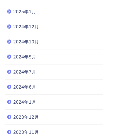
2025年1月
2024年12月
2024年10月
2024年9月
2024年7月
2024年6月
2024年1月
2023年12月
2023年11月