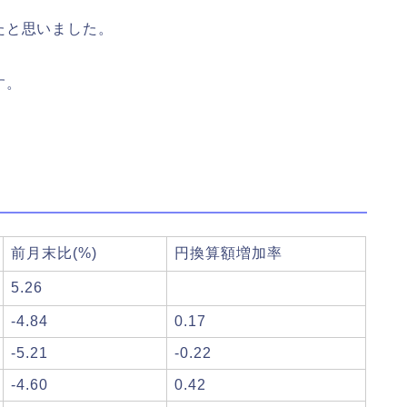
たと思いました。
す。
前月末比(%)
円換算額増加率
5.26
-4.84
0.17
-5.21
-0.22
-4.60
0.42