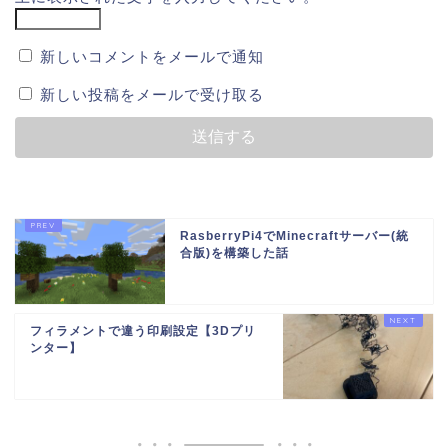
新しいコメントをメールで通知
新しい投稿をメールで受け取る
RasberryPi4でMinecraftサーバー(統
合版)を構築した話
フィラメントで違う印刷設定【3Dプリ
ンター】