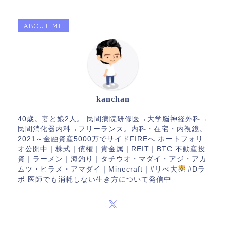
ABOUT ME
kanchan
40歳。妻と娘2人。 民間病院研修医→大学脳神経外科→
民間消化器内科→フリーランス。内科・在宅・内視鏡。
2021～金融資産5000万でサイドFIREへ ポートフォリ
オ公開中｜株式｜債権｜貴金属｜REIT｜BTC 不動産投
資｜ラーメン｜海釣り｜タチウオ・マダイ・アジ・アカ
ムツ・ヒラメ・アマダイ｜Minecraft｜#リべ大
#Dラ
ボ 医師でも消耗しない生き方について発信中