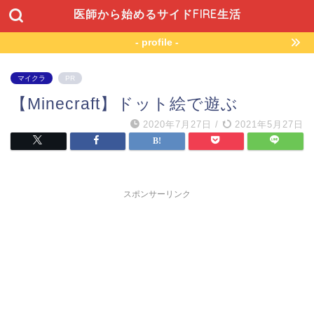
医師から始めるサイドFIRE生活
- profile -
マイクラ
PR
【Minecraft】ドット絵で遊ぶ
2020年7月27日
/
2021年5月27日
スポンサーリンク