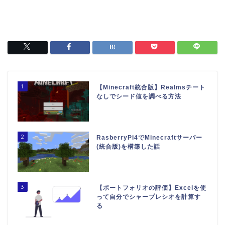
1
【Minecraft統合版】Realmsチート
なしでシード値を調べる方法
2
RasberryPi4でMinecraftサーバー
(統合版)を構築した話
3
【ポートフォリオの評価】Excelを使
って自分でシャープレシオを計算す
る