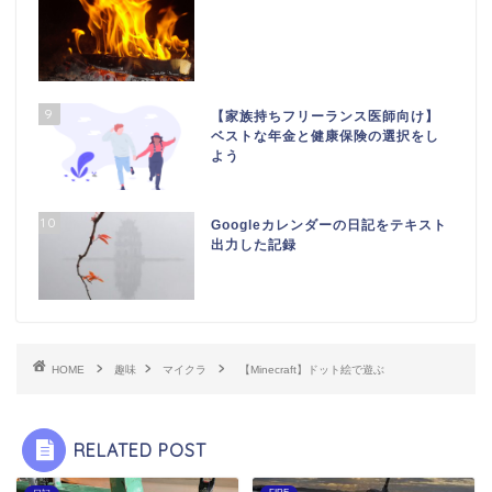
9
【家族持ちフリーランス医師向け】
ベストな年金と健康保険の選択をし
よう
10
Googleカレンダーの日記をテキスト
出力した記録
HOME
趣味
マイクラ
【Minecraft】ドット絵で遊ぶ
RELATED POST