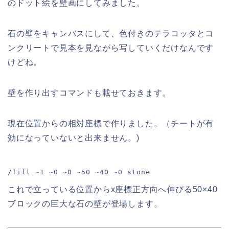
のドット絵を壁画にしてみました。
石の壁をキャンバスにして、色付きのテラコッタとコ
ンクリートで見本を見ながら写していくだけなんです
けどね。
壁を作り出すコマンドも載せておきます。
現在位置からの相対座標で作りました。（チートが有
効になっていないと出来ません。)
/fill ~1 ~0 ~0 ~50 ~40 ~0 stone
これで立っている位置からx座標正方向へ伸びる50×40
ブロックの巨大な石の壁が登場します。