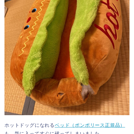
ホットドッグになれる
ベッド（ポンポリース正規品）
も、気に入ってすぐに破ってしまいました。