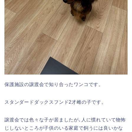
保護施設の譲渡会で知り合ったワンコです。
スタンダードダックスフンド2才雌の子です。
譲渡会では色々な子が居ましたが､人に慣れていて物怖
じしないところが子供のいる家庭で飼うには良いかな