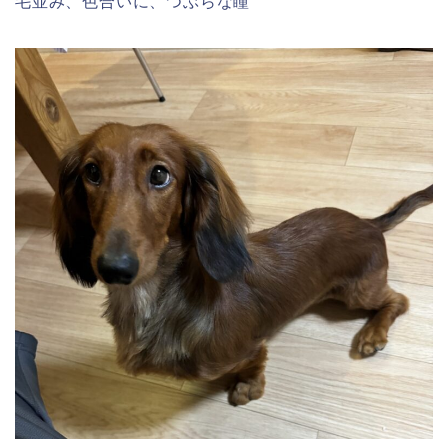
毛並み、色合いに、つぶらな瞳