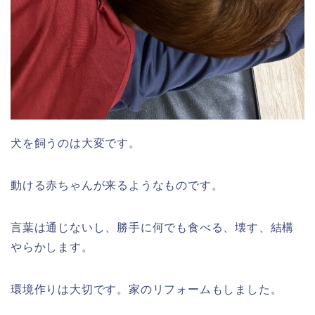
犬を飼うのは大変です。
動ける赤ちゃんが来るようなものです。
言葉は通じないし、勝手に何でも食べる、壊す、結構
やらかします。
環境作りは大切です。家のリフォームもしました。