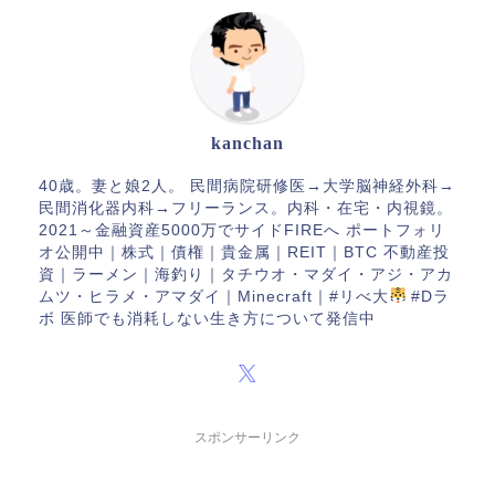
kanchan
40歳。妻と娘2人。 民間病院研修医→大学脳神経外科→
民間消化器内科→フリーランス。内科・在宅・内視鏡。
2021～金融資産5000万でサイドFIREへ ポートフォリ
オ公開中｜株式｜債権｜貴金属｜REIT｜BTC 不動産投
資｜ラーメン｜海釣り｜タチウオ・マダイ・アジ・アカ
ムツ・ヒラメ・アマダイ｜Minecraft｜#リべ大
#Dラ
ボ 医師でも消耗しない生き方について発信中
スポンサーリンク