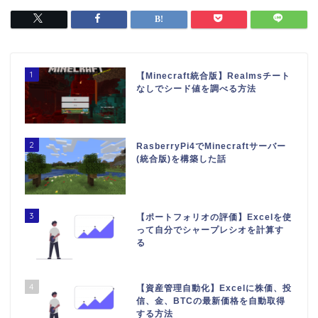
1
【Minecraft統合版】Realmsチート
なしでシード値を調べる方法
2
RasberryPi4でMinecraftサーバー
(統合版)を構築した話
3
【ポートフォリオの評価】Excelを使
って自分でシャープレシオを計算す
る
4
【資産管理自動化】Excelに株価、投
信、金、BTCの最新価格を自動取得
する方法