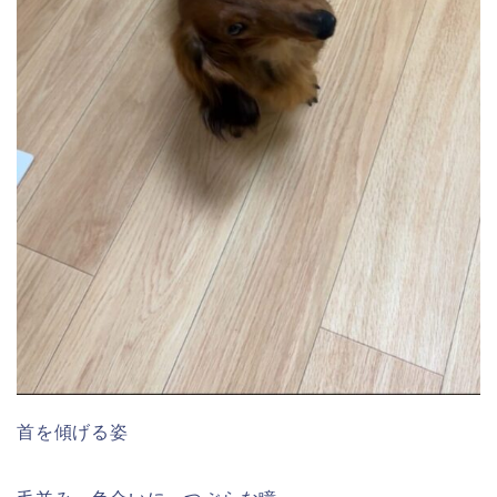
首を傾げる姿