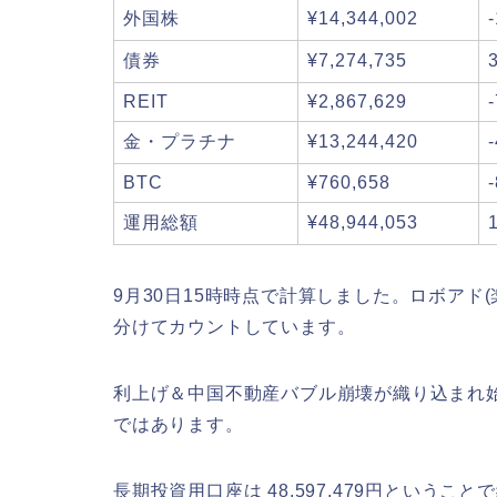
外国株
¥14,344,002
債券
¥7,274,735
REIT
¥2,867,629
金・プラチナ
¥13,244,420
BTC
¥760,658
運用総額
¥48,944,053
9月30日15時時点で計算しました。ロボアド
分けてカウントしています。
利上げ＆中国不動産バブル崩壊が織り込まれ
ではあります。
長期投資用口座は 48,597,479円ということで