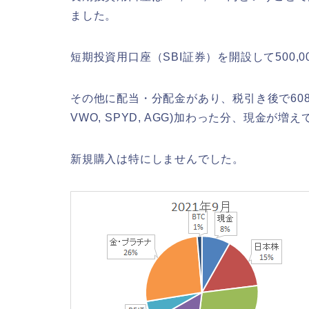
ました。
短期投資用口座（SBI証券）を開設して500,
その他に配当・分配金があり、税引き後で6082円（日
VWO, SPYD, AGG)加わった分、現金が増
新規購入は特にしませんでした。