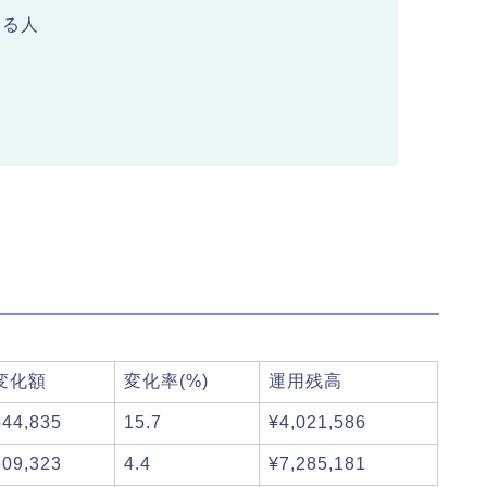
ある人
変化額
変化率(%)
運用残高
544,835
15.7
¥4,021,586
309,323
4.4
¥7,285,181