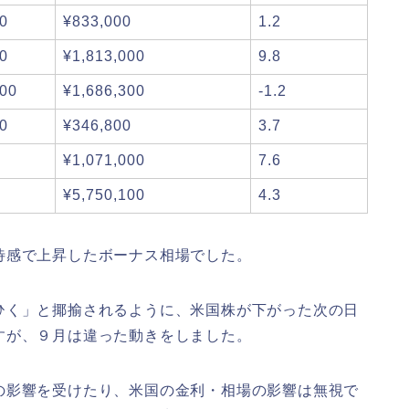
0
¥833,000
1.2
0
¥1,813,000
9.8
00
¥1,686,300
-1.2
0
¥346,800
3.7
¥1,071,000
7.6
¥5,750,100
4.3
待感で上昇したボーナス相場でした。
ひく」と揶揄されるように、米国株が下がった次の日
すが、９月は違った動きをしました。
の影響を受けたり、米国の金利・相場の影響は無視で