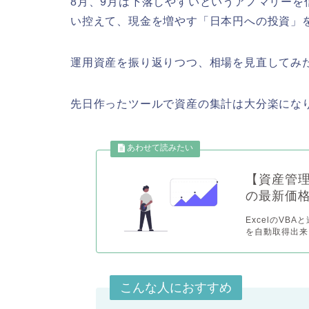
8月、9月は下落しやすいというアノマリーを
い控えて、現金を増やす「日本円への投資」
運用資産を振り返りつつ、相場を見直してみ
先日作ったツールで資産の集計は大分楽にな
【資産管理
の最新価
ExcelのVB
を自動取得出来
こんな人におすすめ