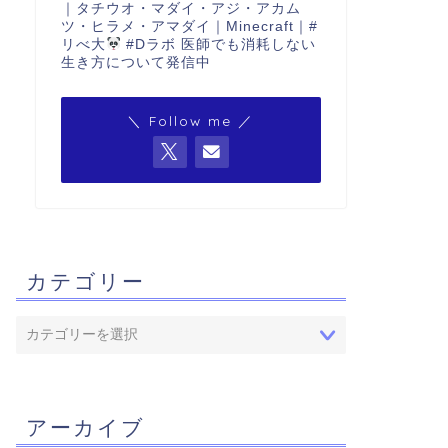
｜タチウオ・マダイ・アジ・アカム
ツ・ヒラメ・アマダイ｜Minecraft｜#
リべ大
#Dラボ 医師でも消耗しない
生き方について発信中
＼ Follow me ／
カテゴリー
アーカイブ