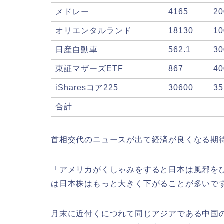
メドレー
4165
20
オリエンタルランド
18130
10
日産自動車
562.1
30
東証マザーズETF
867
40
iSharesコア225
30600
35
合計
首相交代のニュースが出て経済が良くなる期
「アメリカがくしゃみをすると日本は風邪を
は日本株はもっと大きく下がることが多いで
月末に近付くにつれて同じアジアである中国