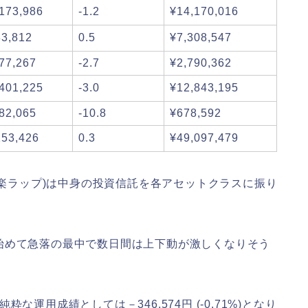
-173,986
-1.2
¥14,170,016
33,812
0.5
¥7,308,547
-77,267
-2.7
¥2,790,362
-401,225
-3.0
¥12,843,195
-82,065
-10.8
¥678,592
153,426
0.3
¥49,097,479
(楽ラップ)は中身の投資信託を各アセットクラスに振り
始めて急落の最中で数日間は上下動が激しくなりそう
純粋な運用成績としては－346,574円 (-0.71%)となり