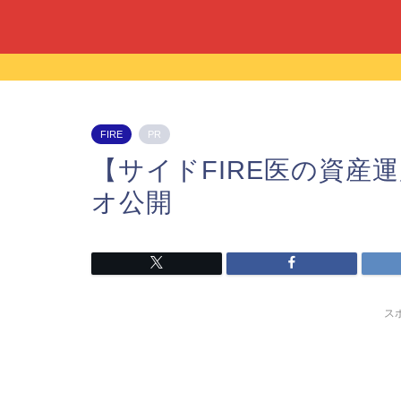
FIRE
PR
【サイドFIRE医の資産運
オ公開
ス