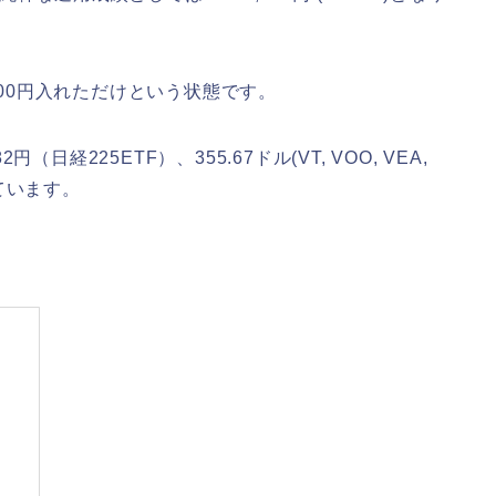
000円入れただけという状態です。
経225ETF）、355.67ドル(VT, VOO, VEA,
えています。