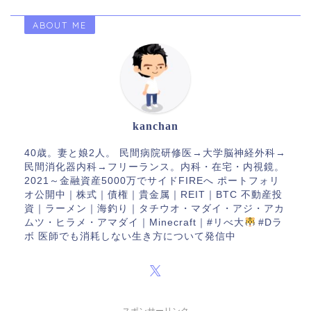
ABOUT ME
kanchan
40歳。妻と娘2人。 民間病院研修医→大学脳神経外科→
民間消化器内科→フリーランス。内科・在宅・内視鏡。
2021～金融資産5000万でサイドFIREへ ポートフォリ
オ公開中｜株式｜債権｜貴金属｜REIT｜BTC 不動産投
資｜ラーメン｜海釣り｜タチウオ・マダイ・アジ・アカ
ムツ・ヒラメ・アマダイ｜Minecraft｜#リべ大
#Dラ
ボ 医師でも消耗しない生き方について発信中