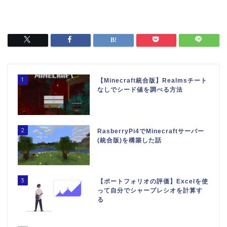
1
【Minecraft統合版】Realmsチート
なしでシード値を調べる方法
2
RasberryPi4でMinecraftサーバー
(統合版)を構築した話
3
【ポートフォリオの評価】Excelを使
って自分でシャープレシオを計算す
る