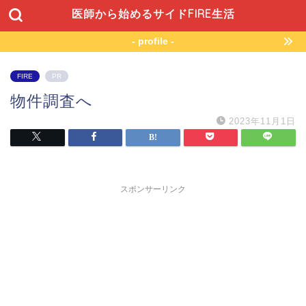
医師から始めるサイドFIRE生活
- profile -
FIRE
PR
物件調査へ
2023年11月1日
スポンサーリンク