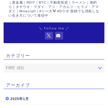
｜貴金属｜REIT｜BTC｜不動産投資｜ラーメン｜海釣
り｜タチウオ・マダイ・アジ・アカムツ・ヒラメ・アマ
ダイ｜Minecraft｜#リべ大
#Dラボ 医師でも消耗しな
い生き方について発信中
＼ Follow me ／
カテゴリー
アーカイブ
2025年1月