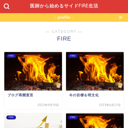
医師から始めるサイドFIRE生活
- profile -
― CATEGORY ―
FIRE
FIRE
FIRE
ブログ再開宣言
今の目標を明文化
2023年9月15日
2023年6月21日
FIRE
FIRE