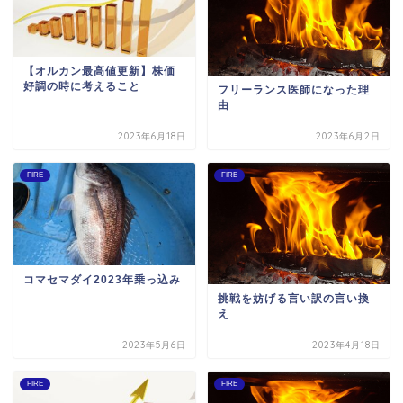
【オルカン最高値更新】株価
好調の時に考えること
フリーランス医師になった理
由
2023年6月18日
2023年6月2日
FIRE
FIRE
コマセマダイ2023年乗っ込み
挑戦を妨げる言い訳の言い換
え
2023年5月6日
2023年4月18日
FIRE
FIRE